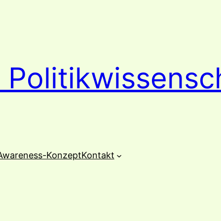
 Politikwissensc
Awareness-Konzept
Kontakt