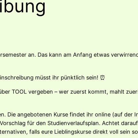
ibung
ersemester an. Das kann am Anfang etwas verwirrend 
inschreibung müsst ihr pünktlich sein! ⏰
er TOOL vergeben – wer zuerst kommt, mahlt zuerst.
en. Die angebotenen Kurse findet ihr online (auf der
Vorschlag für den Studienverlaufsplan. Achtet darauf
nativen, falls eure Lieblingskurse direkt voll sein so