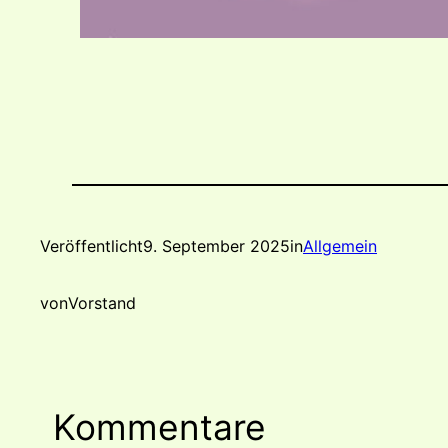
Veröffentlicht
9. September 2025
in
Allgemein
von
Vorstand
Kommentare