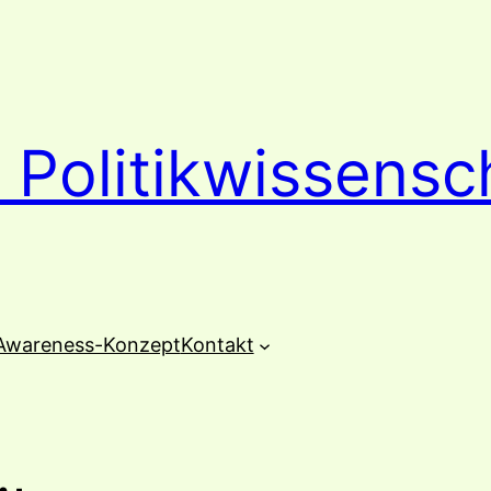
 Politikwissensc
Awareness-Konzept
Kontakt