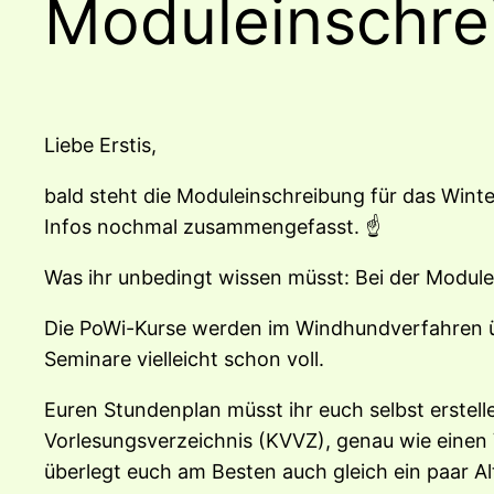
Moduleinschre
Liebe Erstis,
bald steht die Moduleinschreibung für das Wint
Infos nochmal zusammengefasst. ☝️
Was ihr unbedingt wissen müsst: Bei der Module
Die PoWi-Kurse werden im Windhundverfahren üb
Seminare vielleicht schon voll.
Euren Stundenplan müsst ihr euch selbst erstell
Vorlesungsverzeichnis (KVVZ), genau wie einen 
überlegt euch am Besten auch gleich ein paar Alter