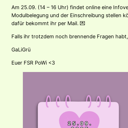
Am 25.09. (14 – 16 Uhr) findet online eine Infov
Modulbelegung und der Einschreibung stellen k
dafür bekommt ihr per Mail. 💌
Falls ihr trotzdem noch brennende Fragen habt
GaLiGrü
Euer FSR PoWi <3