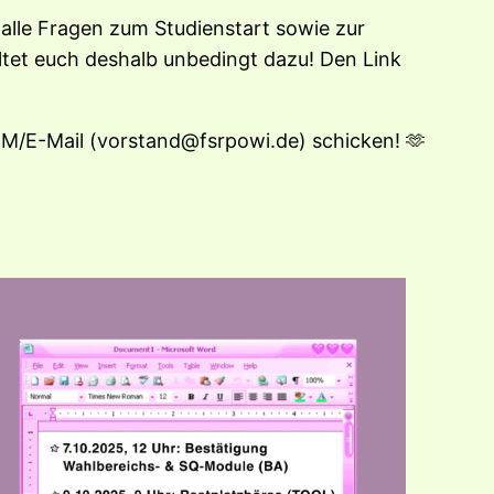
l alle Fragen zum Studienstart sowie zur
tet euch deshalb unbedingt dazu! Den Link
DM/E-Mail (vorstand@fsrpowi.de) schicken! 🫶