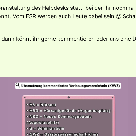
eranstaltung des Helpdesks statt, bei der ihr nochma
önnt. Vom FSR werden auch Leute dabei sein 🙂 Schal
, dann könnt ihr gerne kommentieren oder uns eine 