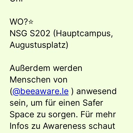
WO?⭐️
NSG S202 (Hauptcampus,
Augustusplatz)
Außerdem werden
Menschen von
(
@beeaware.le
) anwesend
sein, um für einen Safer
Space zu sorgen. Für mehr
Infos zu Awareness schaut