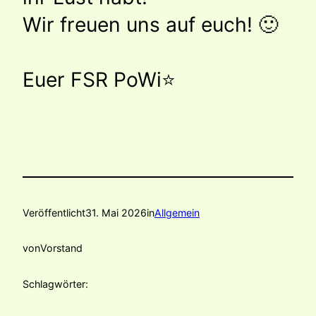
Wir freuen uns auf euch! 🙂
Euer FSR PoWi⭐️
Veröffentlicht
31. Mai 2026
in
Allgemein
von
Vorstand
Schlagwörter: