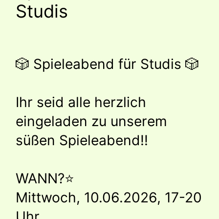
Studis
🎲 Spieleabend für Studis 🎲
Ihr seid alle herzlich
eingeladen zu unserem
süßen Spieleabend!!
WANN?⭐️
Mittwoch, 10.06.2026, 17-20
Uhr