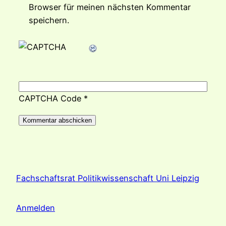
Browser für meinen nächsten Kommentar
speichern.
CAPTCHA Code
*
Fachschaftsrat Politikwissenschaft Uni Leipzig
Anmelden