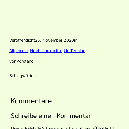
Veröffentlicht
25. November 2020
in
Allgemein
, 
Hochschulpolitik
, 
UniTermine
von
Vorstand
Schlagwörter:
Kommentare
Schreibe einen Kommentar
Deine E-Mail-Adresse wird nicht veröffentlicht.