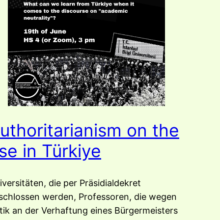
uthoritarianism on the
ise in Türkiye
iversitäten, die per Präsidialdekret
schlossen werden, Professoren, die wegen
itik an der Verhaftung eines Bürgermeisters