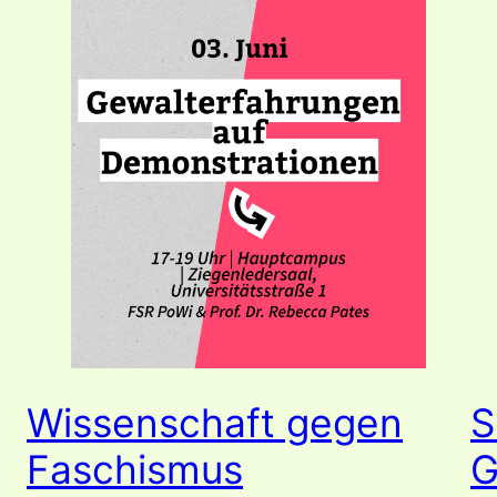
Wissenschaft gegen
S
Faschismus
G