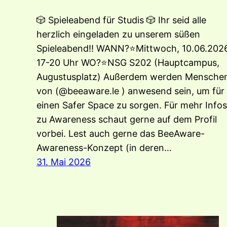
🎲 Spieleabend für Studis 🎲 Ihr seid alle
herzlich eingeladen zu unserem süßen
Spieleabend!! WANN?⭐️Mittwoch, 10.06.2026
17-20 Uhr WO?⭐️NSG S202 (Hauptcampus,
Augustusplatz) Außerdem werden Mensche
von (@beeaware.le ) anwesend sein, um für
einen Safer Space zu sorgen. Für mehr Infos
zu Awareness schaut gerne auf dem Profil
vorbei. Lest auch gerne das BeeAware-
Awareness-Konzept (in deren…
31. Mai 2026