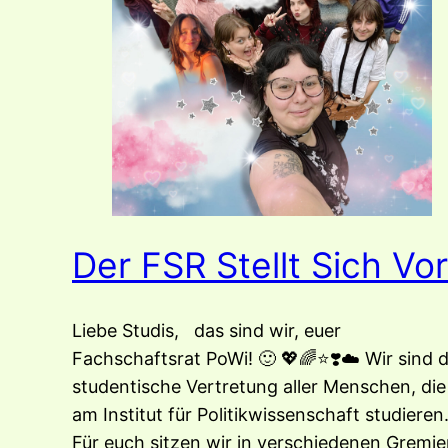
Der FSR Stellt Sich Vor
Liebe Studis, das sind wir, euer
Fachschaftsrat PoWi! 🙂 💖🌈⭐️❣️☁️ Wir sind d
studentische Vertretung aller Menschen, die
am Institut für Politikwissenschaft studieren
Für euch sitzen wir in verschiedenen Gremi