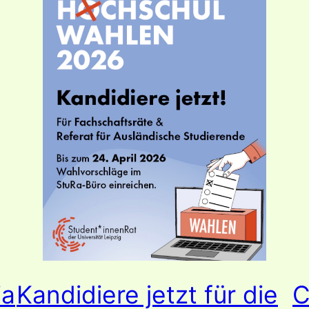
ia
Kandidiere jetzt für die
C