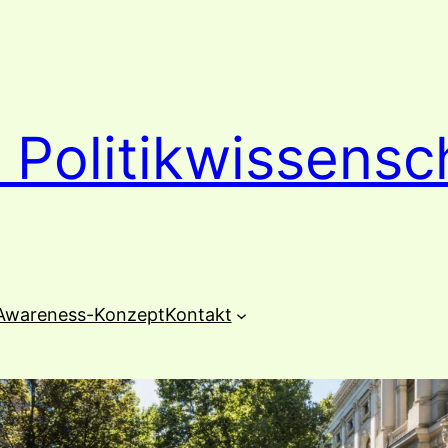
 Politikwissensc
Awareness-Konzept
Kontakt