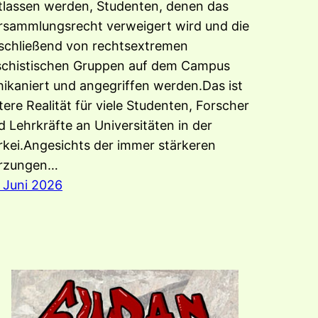
tlassen werden, Studenten, denen das
rsammlungsrecht verweigert wird und die
schließend von rechtsextremen
schistischen Gruppen auf dem Campus
hikaniert und angegriffen werden.Das ist
ttere Realität für viele Studenten, Forscher
d Lehrkräfte an Universitäten in der
rkei.Angesichts der immer stärkeren
rzungen…
. Juni 2026