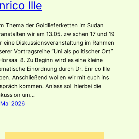
nrico Ille
m Thema der Goldlieferketten im Sudan
ranstalten wir am 13.05. zwischen 17 und 19
r eine Diskussionsveranstaltung im Rahmen
serer Vortragsreihe “Uni als politischer Ort”
 Hörsaal 8. Zu Beginn wird es eine kleine
ematische Einordnung durch Dr. Enrico Ille
ben. Anschließend wollen wir mit euch ins
spräch kommen. Anlass soll hierbei die
skussion um…
. Mai 2026