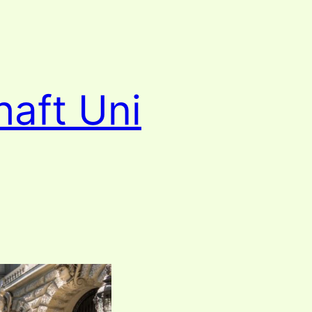
haft Uni