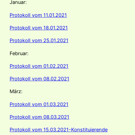
Januar:
Protokoll vom 11.01.2021
Protokoll vom 18.01.2021
Protokoll vom 25.01.2021
Februar:
Protokoll vom 01.02.2021
Protokoll vom 08.02.2021
März:
Protokoll vom 01.03.2021
Protokoll vom 08.03.2021
Protokoll vom 15.03.2021-Konstituierende